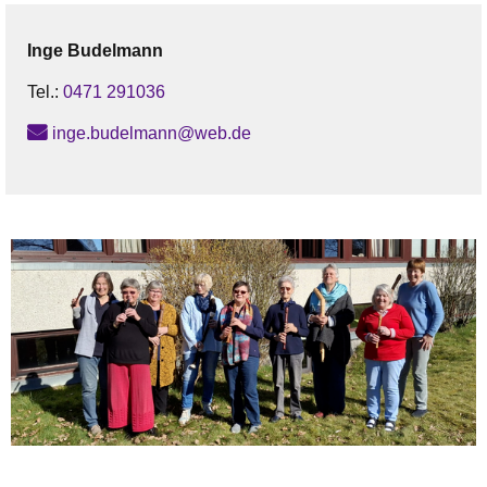
Inge
Budelmann
Tel.:
0471 291036
inge.budelmann@web.de