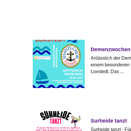
Demenzwochen
Anlässlich der De
einem besonderen 
Loxstedt. Das ...
Surheide tanzt
Surheide tanzt - Fü