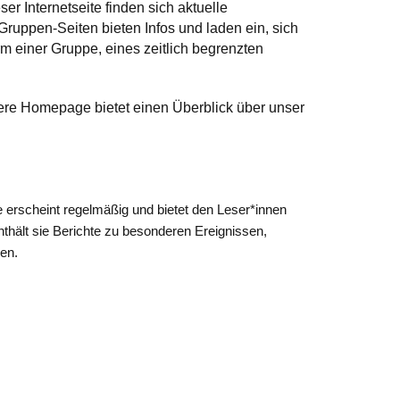
r Internetseite finden sich aktuelle
Gruppen-Seiten bieten Infos und laden ein, sich
m einer Gruppe, eines zeitlich begrenzten
ere Homepage bietet einen Überblick über unser
 erscheint regelmäßig und bietet den Leser*innen
thält sie Berichte zu besonderen Ereignissen,
den.