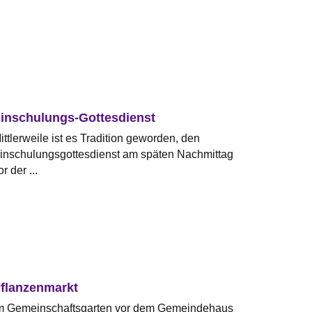
inschulungs-Gottesdienst
ittlerweile ist es Tradition geworden, den
inschulungsgottesdienst am späten Nachmittag
or der ...
flanzenmarkt
m Gemeinschaftsgarten vor dem Gemeindehaus