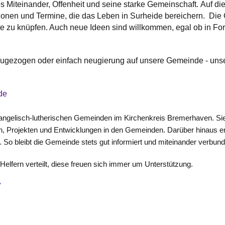
Miteinander, Offenheit und seine starke Gemeinschaft. Auf diese
ionen und Termine, die das Leben in Surheide bereichern. Die 
e zu knüpfen. Auch neue Ideen sind willkommen, egal ob in For
.
zugezogen oder einfach neugierung auf unsere Gemeinde - uns
de
evangelisch-lutherischen Gemeinden im Kirchenkreis Bremerhaven. Sie
en, Projekten und Entwicklungen in den Gemeinden. Darüber hinaus en
en. So bleibt die Gemeinde stets gut informiert und miteinander verbun
elfern verteilt, diese freuen sich immer um Unterstützung.
"