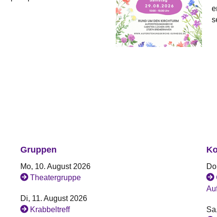
en
s
Gruppen
Ko
Mo, 10. August 2026
Do
Theatergruppe
Au
Di, 11. August 2026
Krabbeltreff
Sa