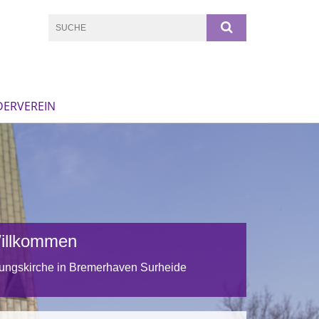
DERVEREIN
Willkommen
hungskirche in Bremerhaven Surheide