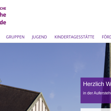
GRUPPEN
JUGEND
KINDERTAGESSTÄTTE
FÖR
Herzlich 
in der Auferste